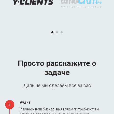
Просто расскажите о
задаче
Дальше мы сделаем все за вас
Аудит
1
Изучаем ваш бизнес, выявляем потребности и