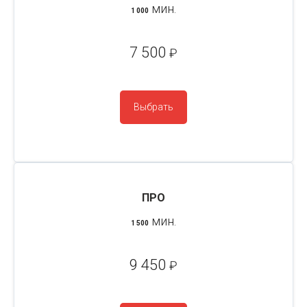
мин.
1 000
7 500
₽
Выбрать
ПРО
мин.
1 500
9 450
₽