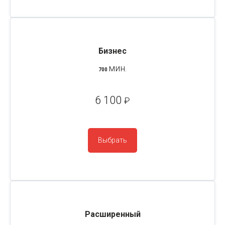
Бизнес
мин.
700
6 100
₽
Выбрать
Расширенный