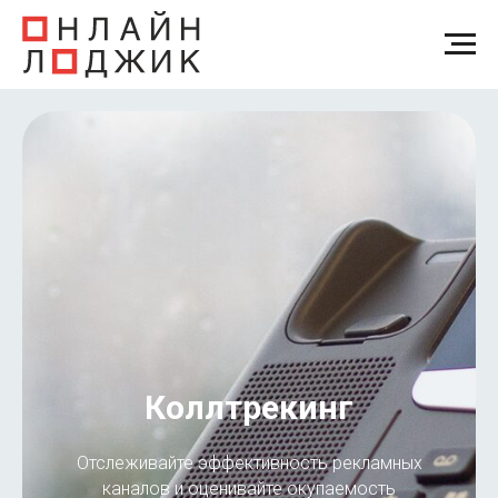
Коллтрекинг
Отслеживайте эффективность рекламных
каналов и оценивайте окупаемость